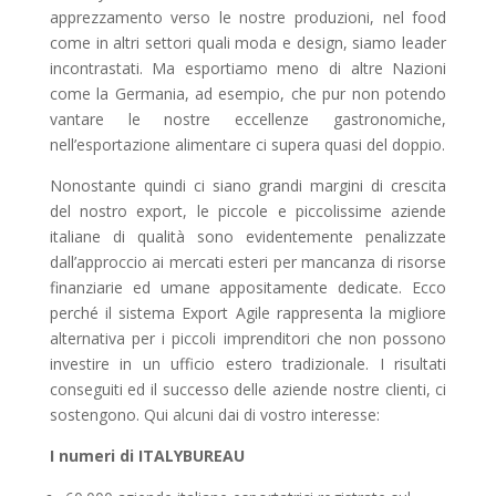
apprezzamento verso le nostre produzioni, nel food
come in altri settori quali moda e design, siamo leader
incontrastati. Ma esportiamo meno di altre Nazioni
come la Germania, ad esempio, che pur non potendo
vantare le nostre eccellenze gastronomiche,
nell’esportazione alimentare ci supera quasi del doppio.
Nonostante quindi ci siano grandi margini di crescita
del nostro export, le piccole e piccolissime aziende
italiane di qualità sono evidentemente penalizzate
dall’approccio ai mercati esteri per mancanza di risorse
finanziarie ed umane appositamente dedicate. Ecco
perché il sistema Export Agile rappresenta la migliore
alternativa per i piccoli imprenditori che non possono
investire in un ufficio estero tradizionale. I risultati
conseguiti ed il successo delle aziende nostre clienti, ci
sostengono. Qui alcuni dai di vostro interesse:
I numeri di ITALYBUREAU