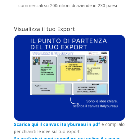
commerciali su 200milioni di aziende in 230 paesi
Visualizza il tuo Export
Scarica qui il canvas italybureau in pdf
e compilalo
per chiarirti le idee sul tuo export.
Se preferisci puoi compilare qui online il canvas