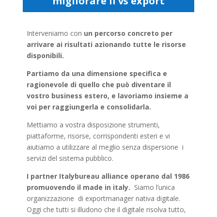
migliorare il vs export
Interveniamo con
un percorso concreto per
arrivare ai risultati azionando tutte le risorse
disponibili.
Partiamo da una dimensione specifica e
ragionevole di quello che può diventare il
vostro business estero, e lavoriamo insieme a
voi per raggiungerla e consolidarla.
Mettiamo a vostra disposizione strumenti,
piattaforme, risorse, corrispondenti esteri e vi
aiutiamo a utilizzare al meglio senza dispersione i
servizi del sistema pubblico.
I partner Italybureau alliance operano dal 1986
promuovendo il made in italy.
Siamo l’unica
organizzazione di exportmanager nativa digitale.
Oggi che tutti si illudono che il digitale risolva tutto,