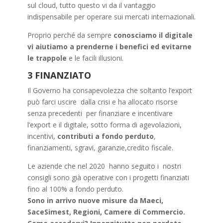
sul cloud, tutto questo vi da il vantaggio
indispensabile per operare sui mercati internazionali.
Proprio perché da sempre
conosciamo il digitale
vi aiutiamo a prenderne i benefici ed evitarne
le trappole
e le facili illusioni.
3 FINANZIATO
Il Governo ha consapevolezza che soltanto l’export
può farci uscire dalla crisi e ha allocato risorse
senza precedenti per finanziare e incentivare
l’export e il digitale, sotto forma di agevolazioni,
incentivi,
contributi a fondo perduto
,
finanziamenti, sgravi, garanzie,credito fiscale.
Le aziende che nel 2020 hanno seguito i nostri
consigli sono già operative con i progetti finanziati
fino al 100% a fondo perduto.
Sono in arrivo nuove misure da Maeci,
SaceSimest, Regioni, Camere di Commercio.