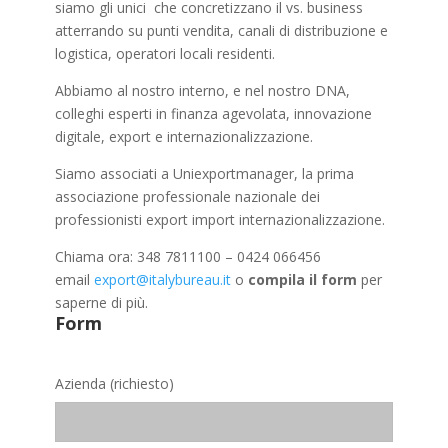
siamo gli unici che concretizzano il vs. business
atterrando su punti vendita, canali di distribuzione e
logistica, operatori locali residenti.
Abbiamo al nostro interno, e nel nostro DNA,
colleghi esperti in finanza agevolata, innovazione
digitale, export e internazionalizzazione.
Siamo associati a Uniexportmanager, la prima
associazione professionale nazionale dei
professionisti export import internazionalizzazione.
Chiama ora: 348 7811100 – 0424 066456
email
export@italybureau.it
o
compila il form
per
saperne di più.
Form
Azienda (richiesto)