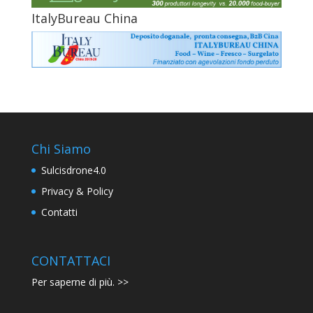
ItalyBureau China
Chi Siamo
Sulcisdrone4.0
Privacy & Policy
Contatti
CONTATTACI
Per saperne di più. >>