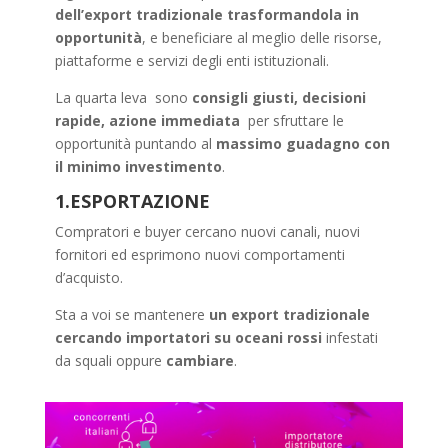
dell’export tradizionale trasformandola in
opportunità
, e beneficiare al meglio delle risorse,
piattaforme e servizi degli enti istituzionali.
La quarta leva sono
consigli giusti, decisioni
rapide, azione immediata
per sfruttare le
opportunità puntando al
massimo guadagno con
il minimo investimento
.
1.ESPORTAZIONE
Compratori e buyer cercano nuovi canali, nuovi
fornitori ed esprimono nuovi comportamenti
d’acquisto.
Sta a voi se mantenere
un export tradizionale
cercando importatori su oceani rossi
infestati
da squali oppure
cambiare
.