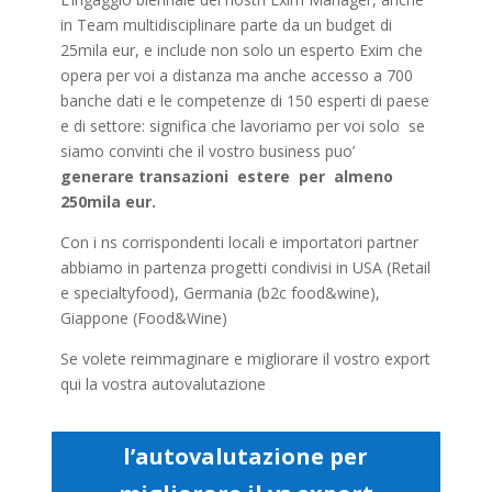
in Team multidisciplinare parte da un budget di
25mila eur, e include non solo un esperto Exim che
opera per voi a distanza ma anche accesso a 700
banche dati e le competenze di 150 esperti di paese
e di settore: significa che lavoriamo per voi solo se
siamo convinti che il vostro business puo’
generare transazioni estere per almeno
250mila eur.
Con i ns corrispondenti locali e importatori partner
abbiamo in partenza progetti condivisi in USA (Retail
e specialtyfood), Germania (b2c food&wine),
Giappone (Food&Wine)
Se volete reimmaginare e migliorare il vostro export
qui la vostra autovalutazione
l’autovalutazione per