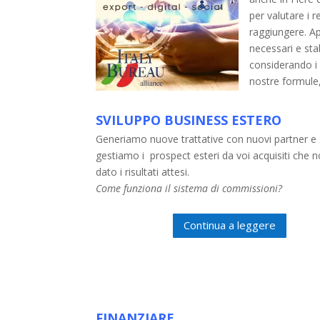
per valutare i r
raggiungere. Ap
necessari e sta
considerando i v
nostre formule, 
SVILUPPO BUSINESS ESTERO
Generiamo nuove trattative con nuovi partner e 
gestiamo i prospect esteri da voi acquisiti che
dato i risultati attesi.
Come funziona il sistema di commissioni?
Continua a leggere
FINANZIARE