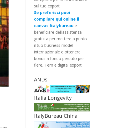
sul tuo export.
Se preferisci puoi
compilare qui online il
canvas Italybureau
e
beneficiare dell’assistenza
gratuita per mettere a punto
il tuo business model
internazionale e ottenere i
bonus a fondo perduto per
fiere, Tem e digital export.
ANDs
Italia Longevity
ItalyBureau China
Serve