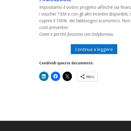
Impostiamo il vostro progetto affinché sia finan
i voucher TEM e con gli altri incentivi disponibili, 
coprire il 100% del fabbisogno economico. Non
costi preventivi.
Come e perchè funziona con Italybureau.
Continua a leggere
Condividi questo documento:
Altro