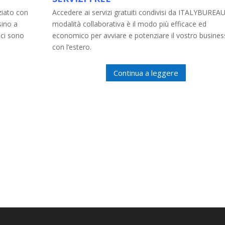
ziato con
Accedere ai servizi gratuiti condivisi da ITALYBUREAU
sino a
modalità collaborativa è il modo più efficace ed
 ci sono
economico per avviare e potenziare il vostro busines
con l’estero.
Continua a leggere